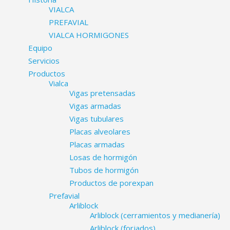
VIALCA
PREFAVIAL
VIALCA HORMIGONES
Equipo
Servicios
Productos
Vialca
Vigas pretensadas
Vigas armadas
Vigas tubulares
Placas alveolares
Placas armadas
Losas de hormigón
Tubos de hormigón
Productos de porexpan
Prefavial
Arliblock
Arliblock (cerramientos y medianería)
Arliblock (forjados)