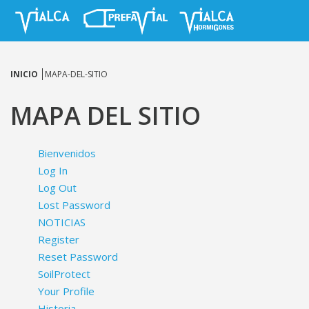
INICIO
MAPA-DEL-SITIO
MAPA DEL SITIO
Bienvenidos
Log In
Log Out
Lost Password
NOTICIAS
Register
Reset Password
SoilProtect
Your Profile
Historia