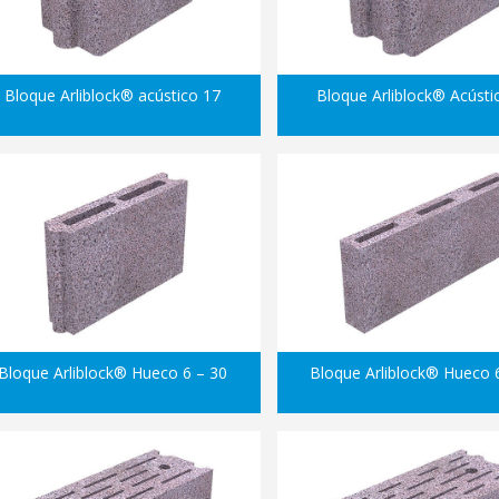
Bloque Arliblock® acústico 17
Bloque Arliblock® Acústi
Bloque Arliblock® Hueco 6 – 30
Bloque Arliblock® Hueco 