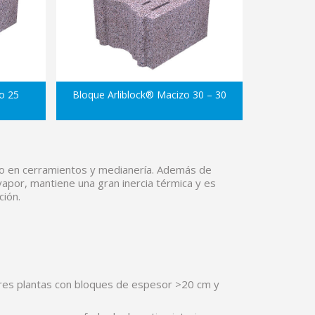
o 25
Bloque Arliblock® Macizo 30 – 30
ico en cerramientos y medianería. Además de
apor, mantiene una gran inercia térmica y es
ción.
tres plantas con bloques de espesor >20 cm y