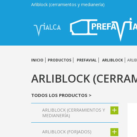
Arliblock (cerramientos y medianería)
INICIO
PRODUCTOS
PREFAVIAL
ARLIBLOCK
ARLIB
ARLIBLOCK (CERRA
TODOS LOS PRODUCTOS >
ARLIBLOCK (CERRAMIENTOS Y
MEDIANERÍA)
ARLIBLOCK (FORJADOS)