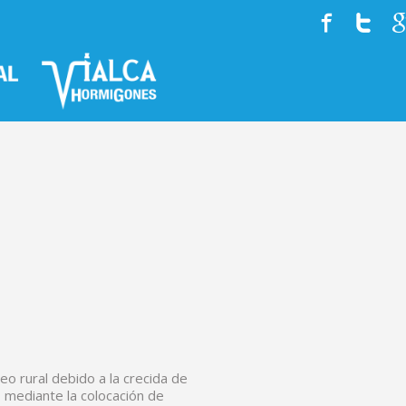
HISTORIA
EQUIPO
SERVICIOS
reo rural debido a la crecida de
mediante la colocación de