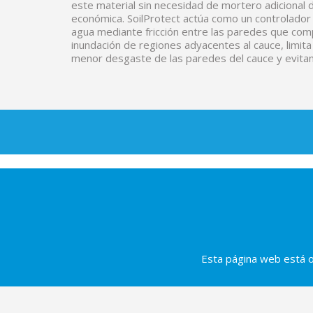
este material sin necesidad de mortero adicional d
económica. SoilProtect actúa como un controlador
agua mediante fricción entre las paredes que comp
inundación de regiones adyacentes al cauce, limita
menor desgaste de las paredes del cauce y evita
Esta página web está o