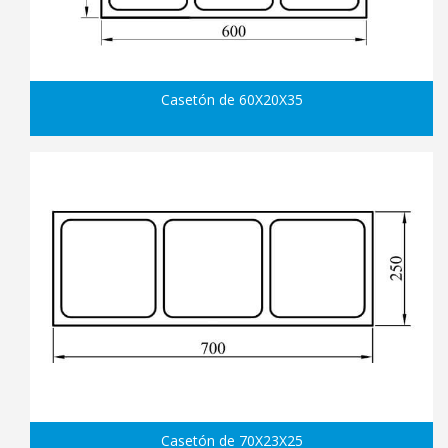
Casetón de 60X20X35
Casetón de 70X23X25