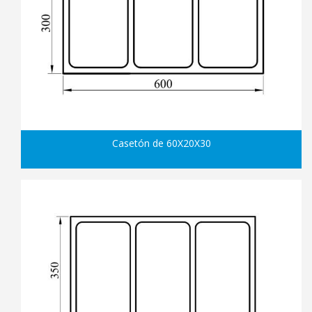
Casetón de 60X20X30