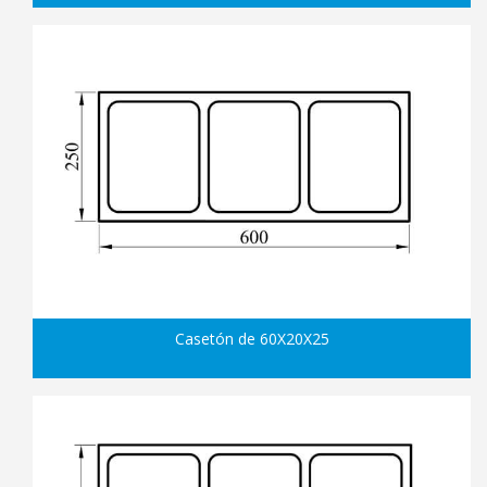
Casetón de 60X20X25