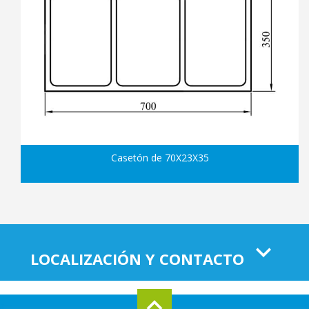
Casetón de 70X23X35
LOCALIZACIÓN Y CONTACTO