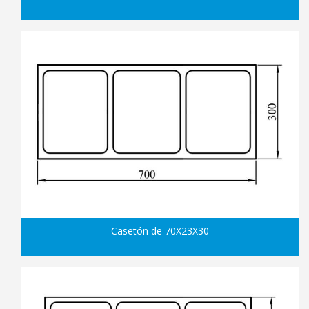
Casetón de 70X23X30