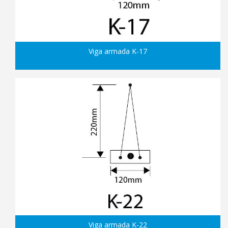
Viga armada K-17
Viga armada K-22