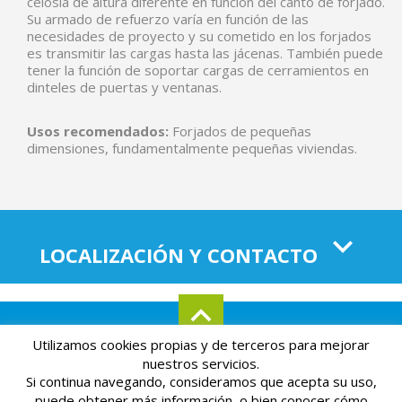
celosía de altura diferente en función del canto de forjado.
Su armado de refuerzo varía en función de las
necesidades de proyecto y su cometido en los forjados
es transmitir las cargas hasta las jácenas. También puede
tener la función de soportar cargas de cerramientos en
dinteles de puertas y ventanas.
Usos recomendados:
Forjados de pequeñas
dimensiones, fundamentalmente pequeñas viviendas.
LOCALIZACIÓN Y CONTACTO
Utilizamos cookies propias y de terceros para mejorar
Aviso legal
Mapa del sitio
Política de privacidad
nuestros servicios.
Si continua navegando, consideramos que acepta su uso,
Powered by
Páginas Amarillas
puede obtener más información, o bien conocer cómo