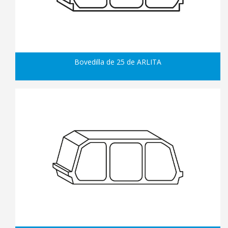
Bovedilla de 25 de ARLITA