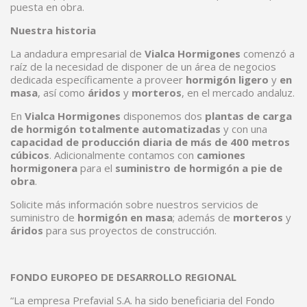
puesta en obra.
Nuestra historia
La andadura empresarial de
Vialca Hormigones
comenzó a
raíz de la necesidad de disponer de un área de negocios
dedicada específicamente a proveer
hormigón ligero
y
en
masa
, así como
áridos
y
morteros
, en el mercado andaluz.
En
Vialca Hormigones
disponemos dos
plantas de carga
de hormigón totalmente automatizadas
y con una
capacidad de producción diaria de más de 400 metros
cúbicos
. Adicionalmente contamos con
camiones
hormigonera
para el
suministro de hormigón a pie de
obra
.
Solicite más información sobre nuestros servicios de
suministro de
hormigón en masa
; además de
morteros
y
áridos
para sus proyectos de construcción.
FONDO EUROPEO DE DESARROLLO REGIONAL
“La empresa Prefavial S.A. ha sido beneficiaria del Fondo