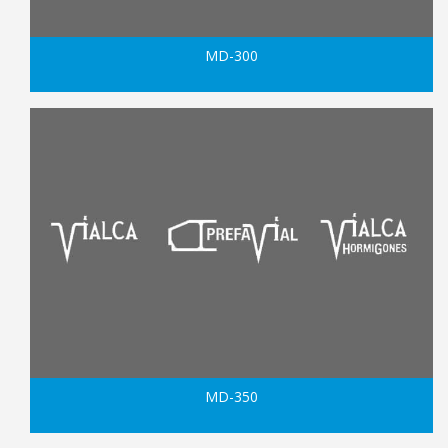
MD-300
MD-350