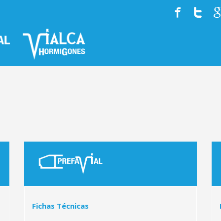
HISTORIA
EQUIPO
SERVICIOS
Fichas Técnicas