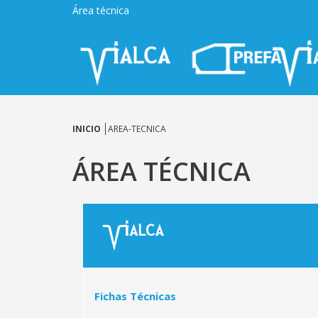
Área técnica
INICIO
AREA-TECNICA
ÁREA TÉCNICA
Fichas Técnicas