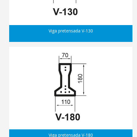
Viga pretensada V-130
Viga pretensada V-180