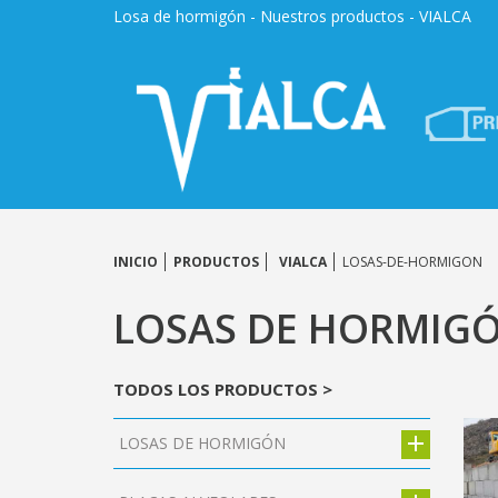
Losa de hormigón - Nuestros productos - VIALCA
INICIO
PRODUCTOS
VIALCA
LOSAS-DE-HORMIGON
LOSAS DE HORMIG
TODOS LOS PRODUCTOS >
LOSAS DE HORMIGÓN