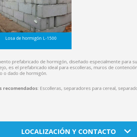
Losa de hormigón L-1500
ento prefabricado de hormigón, diseñado especialmente para su 
jo, es el prefabricado ideal para escolleras, muros de contenci
o o dado de hormigón.
s recomendados
: Escolleras, separadores para cereal, separad
LOCALIZACIÓN Y CONTACTO