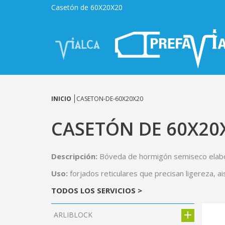
Casetón de 60X20X20
INICIO
CASETON-DE-60X20X20
CASETÓN DE 60X20
Descripción:
Bóveda de hormigón semiseco elabor
Uso:
forjados reticulares que precisan ligereza, ai
TODOS LOS SERVICIOS >
ARLIBLOCK