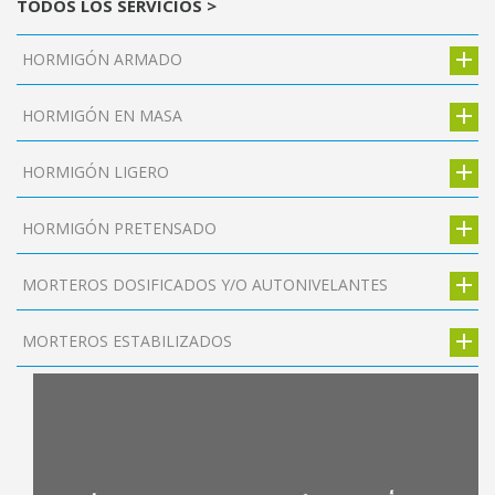
TODOS LOS SERVICIOS >
HORMIGÓN ARMADO
HORMIGÓN EN MASA
HORMIGÓN LIGERO
HORMIGÓN PRETENSADO
MORTEROS DOSIFICADOS Y/O AUTONIVELANTES
MORTEROS ESTABILIZADOS