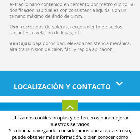
extraordinario contenido en cemento por metro cúbico. Su
dosificación habitual es con consistencia líquida. Con un
tamaño máximo de árido de 5mm.
Uso:
recrecidos de soleras, recubrimiento de suelos
radiantes, nivelación de losas, etc…
Ventajas:
baja porosidad, elevada resistencia mecánica,
alta transmisión de calor, fácil y rápida aplicación.
LOCALIZACIÓN Y CONTACTO
Utilizamos cookies propias y de terceros para mejorar
Aviso legal
Mapa del sitio
Política de privacidad
nuestros servicios.
Si continua navegando, consideramos que acepta su uso,
Powered by
Páginas Amarillas
puede obtener más información, o bien conocer cómo