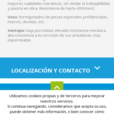
mayores cualidades mecánicas, sin olvidar la trabajabilidad
y puesta en obra. Resistencia de hasta 40N/mm2.
Usos:
hormigonados de piezas especiales prefabricadas,
marcos, dovelas, etc..
Ventajas:
baja porosidad, elevada resistencia mecánica,
alta resistencia a la corrosión de sus armaduras, muy
impermeable.
LOCALIZACIÓN Y CONTACTO
Utilizamos cookies propias y de terceros para mejorar
Aviso legal
Mapa del sitio
Política de privacidad
nuestros servicios.
Si continua navegando, consideramos que acepta su uso,
Powered by
Páginas Amarillas
puede obtener más información, o bien conocer cómo