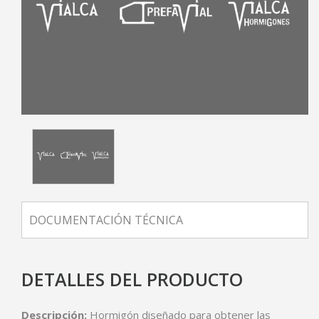
DOCUMENTACIÓN TÉCNICA
DETALLES DEL PRODUCTO
Descripción:
Hormigón diseñado para obtener las