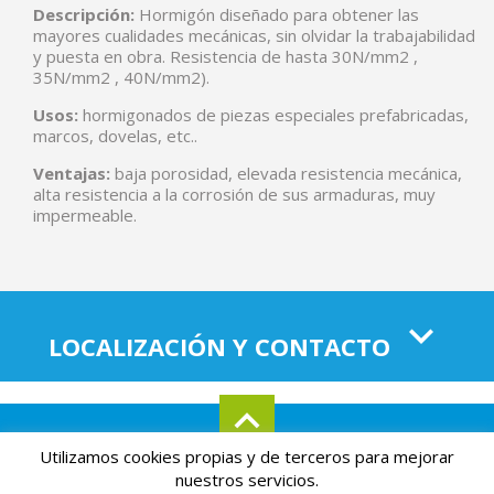
Descripción:
Hormigón diseñado para obtener las
mayores cualidades mecánicas, sin olvidar la trabajabilidad
y puesta en obra. Resistencia de hasta 30N/mm2 ,
35N/mm2 , 40N/mm2).
Usos:
hormigonados de piezas especiales prefabricadas,
marcos, dovelas, etc..
Ventajas:
baja porosidad, elevada resistencia mecánica,
alta resistencia a la corrosión de sus armaduras, muy
impermeable.
LOCALIZACIÓN Y CONTACTO
Utilizamos cookies propias y de terceros para mejorar
Aviso legal
Mapa del sitio
Política de privacidad
nuestros servicios.