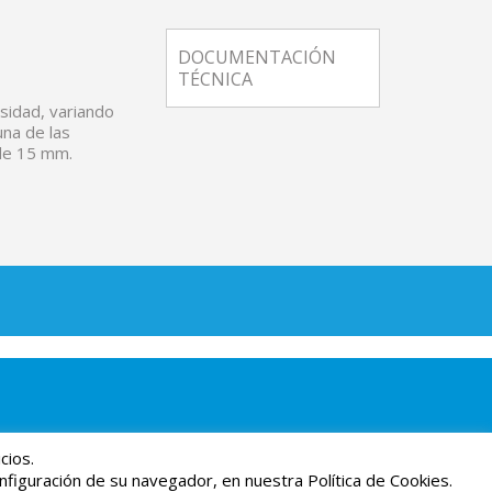
DOCUMENTACIÓN
TÉCNICA
sidad, variando
una de las
 de 15 mm.
cios.
iguración de su navegador, en nuestra Política de Cookies.