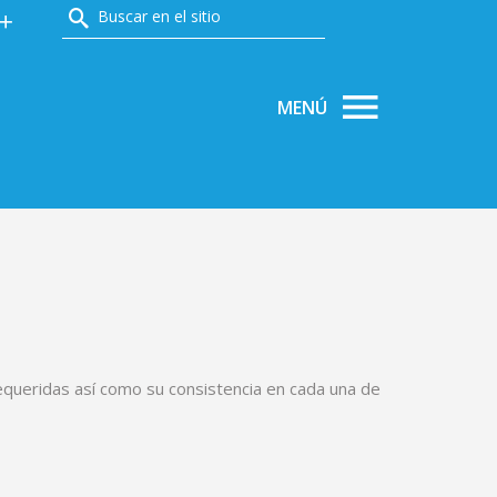
PRODUCTOS
ÁREA TÉCNICA
NOTICIAS
equeridas así como su consistencia en cada una de