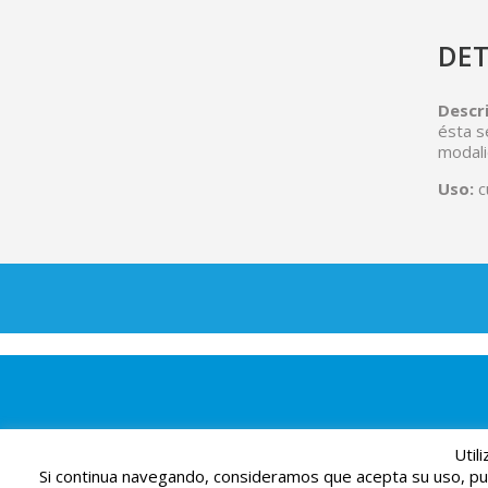
DET
Descri
ésta s
modali
Uso:
c
Util
Si continua navegando, consideramos que acepta su uso, pu