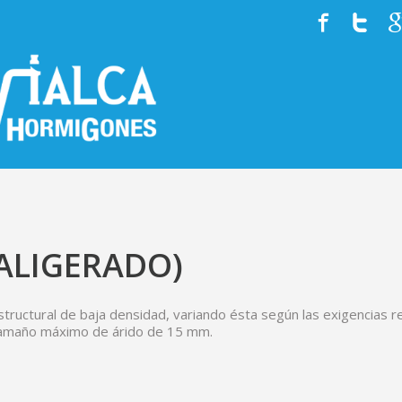
HISTORIA
EQUIPO
SERVICIOS
ALIGERADO)
tructural de baja densidad, variando ésta según las exigencias r
n tamaño máximo de árido de 15 mm.