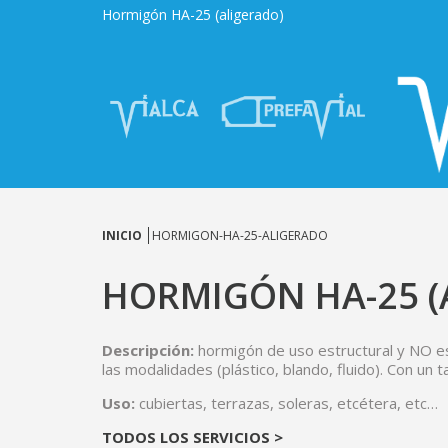
Hormigón HA-25 (aligerado)
INICIO
HORMIGON-HA-25-ALIGERADO
HORMIGÓN HA-25 (
Descripción:
hormigón de uso estructural y NO es
las modalidades (plástico, blando, fluido). Con u
Uso:
cubiertas, terrazas, soleras, etcétera, etc…
TODOS LOS SERVICIOS >